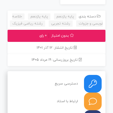
دسته بندی
پایه یازدهم
پایه یازدهم
خلاصه
نویسی و جزوات
رشته تجربی
رشته ریاضی فیزیک
بدون امتیاز
0 رای
تاریخ انتشار: 12 آذر 1401
تاریخ بروزرسانی: 19 مرداد 1405
دسترسی سریع
ارتباط با استاد