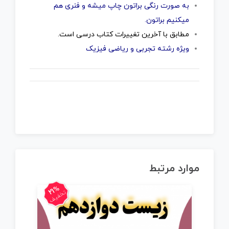
به صورت رنگی براتون چاپ میشه و فنری هم
میکنیم براتون.
مطابق با آخرین تغییرات کتاب درسی است.
ویژه رشته تجربی و ریاضی فیزیک
موارد مرتبط
21%
تخفیف