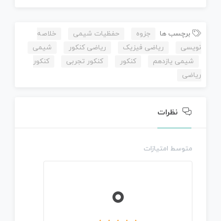
برچسب ها
جزوه
حفظیات شیمی
خلاصه
نویسی
ریاضی فیزیک
ریاضی کنکور
شیمی
شیمی یازدهم
کنکور
کنکور تجربی
کنکور
ریاضی
نظرات
متوسط امتیازات
0