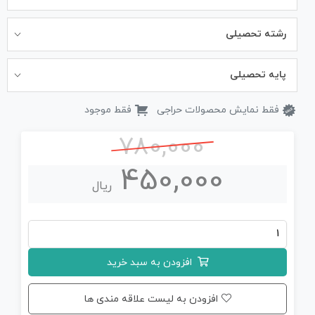
رشته تحصیلی
پایه تحصیلی
فقط نمایش محصولات حراجی
فقط موجود
780,000
450,000
ریال
جزوه
حفظیات
افزودن به سبد خرید
شیمی
یازدهم
افزودن به لیست علاقه مندی ها
(چاپی)