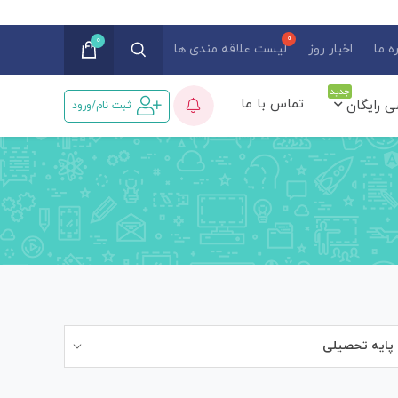
0
ه ما
اخبار روز
لیست علاقه مندی ها
جدید
تماس با ما
ی رایگان
ثبت نام/ورود
پایه تحصیلی