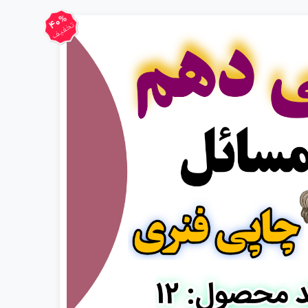
40%
تخفیف