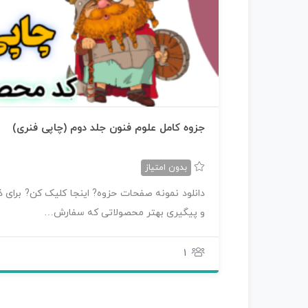
جزوه کامل علوم فنون جلد دوم (چاپی فنری)
بدون امتیاز
دانلود نمونه صفحات حزوه? اینجا کلیک کن? برای ذخ
و پیگیری بهتر محصولاتی که سفارش…
1