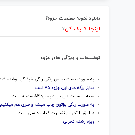
دانلود نمونه صفحات حزوه?
اینجا کلیک کن
?
توضیحات و ویژگی های جزوه
به صورت دست نویس رنگی رنگی خوشگل نوشته شده
سایز برگه های این جزوه A5 است.
تعداد صفحات این جزوه باحال: 54 صفحه است.
به صورت رنگی براتون چاپ میشه و فنری هم میکنیم ب
مطابق با آخرین تغییرات کتاب درسی است.
ویژه رشته تجربی