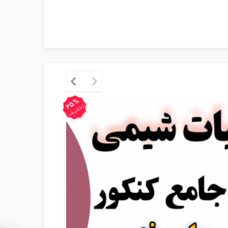
25%
تخفیف