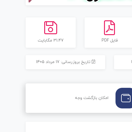
فایل PDF
31.47 مگابایت
تاریخ بروزرسانی: 17 مرداد 1405
امکان بازگشت وجه