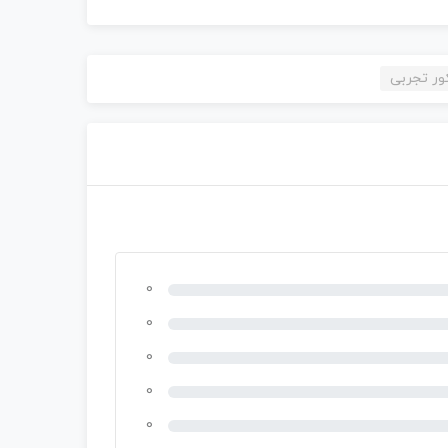
ور تجربی
0
0
0
0
0