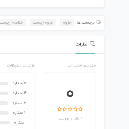
برچسب ها
جزوه
جزوه زیست
خلاصه زیست
نظرات
متوسط امتیازات
جزئیات امتیازات
5 ستاره
0
4 ستاره
3 ستاره
2 ستاره
0 نقد و بررسی
1 ستاره