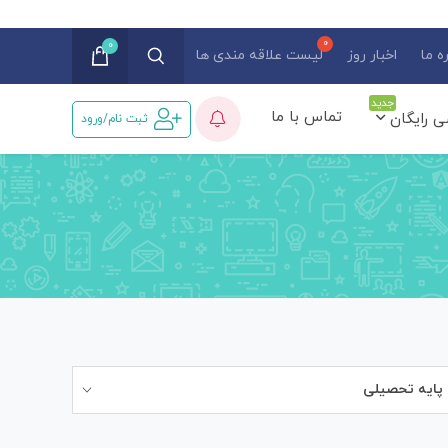
0
ه ما
اخبار روز
لیست علاقه مندی ها
جدید
تماس با ما
ی رایگان
ثبت نام/ورود
پایه تحصیلی