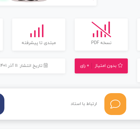
نسخه PDF
مبتدی تا پیشرفته
بدون امتیاز
0 رای
تاریخ انتشار: 11 آذر 1401
ارتباط با استاد