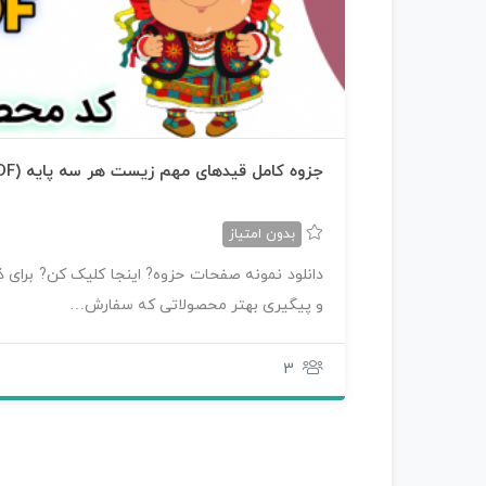
جزوه کامل قیدهای مهم زیست هر سه پایه (PDF)
بدون امتیاز
دانلود نمونه صفحات حزوه? اینجا کلیک کن? برای ذخ
و پیگیری بهتر محصولاتی که سفارش…
3