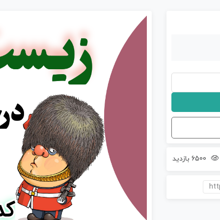
6500 بازدید
htt