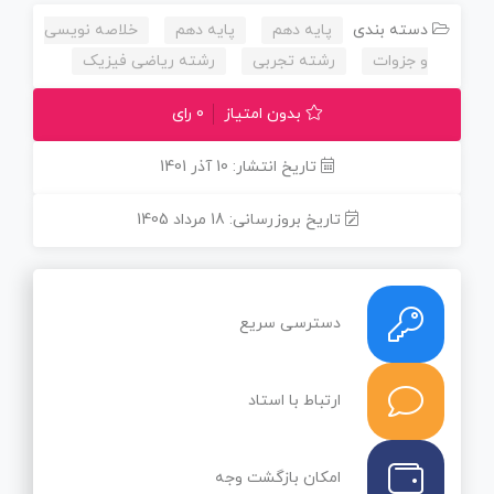
دسته بندی
پایه دهم
پایه دهم
خلاصه نویسی
و جزوات
رشته تجربی
رشته ریاضی فیزیک
بدون امتیاز
0 رای
تاریخ انتشار: 10 آذر 1401
تاریخ بروزرسانی: 18 مرداد 1405
دسترسی سریع
ارتباط با استاد
امکان بازگشت وجه