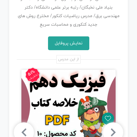
بنیاد ملی نخبگان/ رتبه برتر علمی دانشگاه/ دکتر
مهندسی برق/ مدرس ریاضیات کنکور/ مخترع روش های
جدید کنکوری و محاسبات سریع
نمایش پروفایل
از این مدرس
51%
5
ف
تخفیف