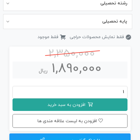
رشته تحصیلی
پایه تحصیلی
فقط نمایش محصولات حراجی
فقط موجود
2,350,000
1,890,000
ریال
جزوه
کامل
افزودن به سبد خرید
ریاضی
دهم
افزودن به لیست علاقه مندی ها
(چاپی)
عدد