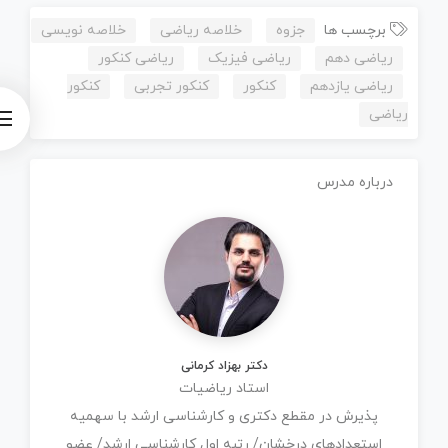
برچسب ها
جزوه
خلاصه ریاضی
خلاصه نویسی
ریاضی دهم
ریاضی فیزیک
ریاضی کنکور
ریاضی یازدهم
کنکور
کنکور تجربی
کنکور
ریاضی
درباره مدرس
دکتر بهزاد کرمانی
استاد ریاضیات
پذیرش در مقطع دکتری و کارشناسی ارشد با سهمیه
استعدادهای درخشان/ رتبه اول کارشناسی ارشد/ عضو