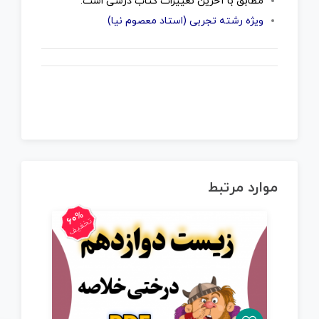
مطابق با آخرین تغییرات کتاب درسی است.
ویژه رشته تجربی (استاد معصوم نیا)
موارد مرتبط
60%
تخفیف