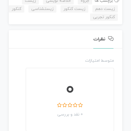
برچسب ها
جزوه
خلاصه نویسی
زیست
زیست دهم
زیست کنکور
زیستشناسی
کنکور
کنکور تجربی
نظرات
متوسط امتیازات
0
0 نقد و بررسی