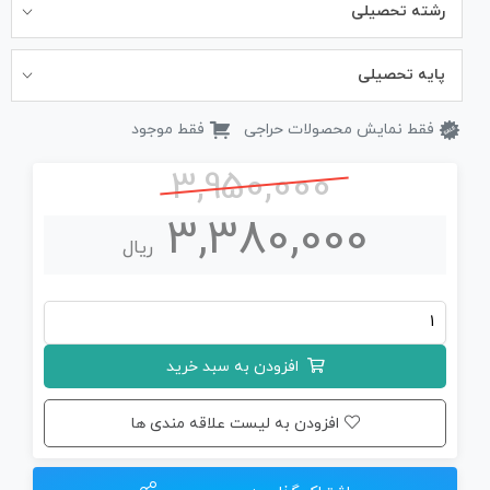
رشته تحصیلی
پایه تحصیلی
فقط نمایش محصولات حراجی
فقط موجود
3,950,000
3,380,000
ریال
جزوه
کامل
افزودن به سبد خرید
زیست
دهم
افزودن به لیست علاقه مندی ها
(چاپی)
عدد