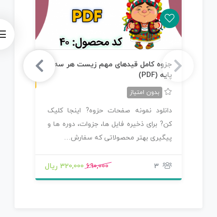
ن
F
جزوه کامل قیدهای مهم زیست هر سه
جز
پایه (PDF)
(چ
س
خ
ه
P
D
بدون امتیاز
دانلود نمونه صفحات حزوه? اینجا کلیک
دا
کن? برای ذخیره فایل ها، جزوات، دوره ها و
کن?
پیگیری بهتر محصولاتی که سفارش…
پی
3
690,000
320,000 ریال