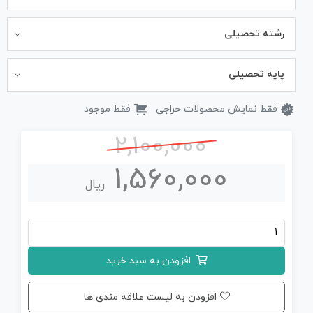
رشته تحصیلی
پایه تحصیلی
فقط نمایش محصولات حراجی
فقط موجود
2,100,000
1,560,000
ریال
جزوه
کامل
افزودن به سبد خرید
فیزیک
یازدهم
افزودن به لیست علاقه مندی ها
(چاپی