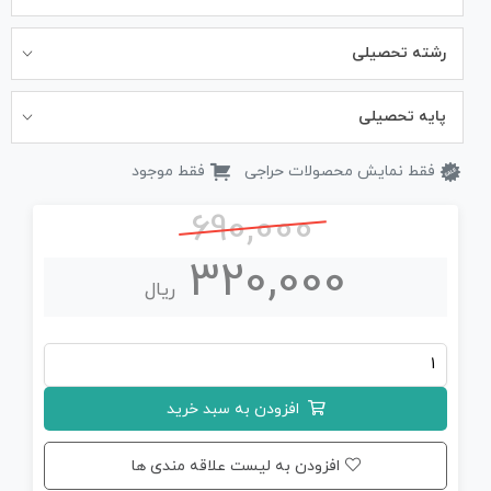
رشته تحصیلی
پایه تحصیلی
فقط نمایش محصولات حراجی
فقط موجود
690,000
320,000
ریال
جزوه
کامل
افزودن به سبد خرید
قیدهای
مهم
افزودن به لیست علاقه مندی ها
زیست