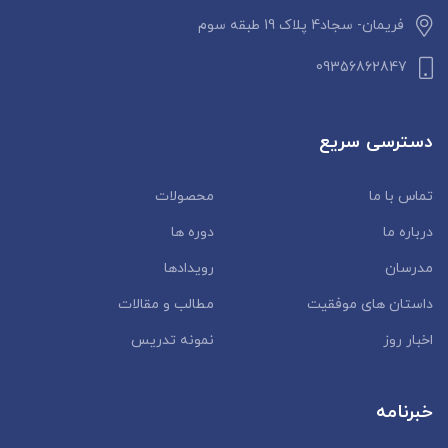
فریمان- سجاد4 پلاک 19 طبقه سوم
09356862847
دسترسی سریع
تماس با ما
محصولات
درباره ما
دوره ها
مدرسان
رویدادها
داستان‌ های موفقیت
مطالب و مقالات
اخبار روز
نمونه تدریس
خبرنامه