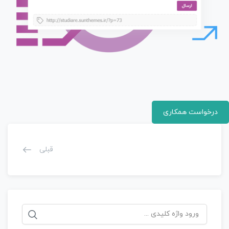
درخواست همکاری
قبلی
جستجو
برای: