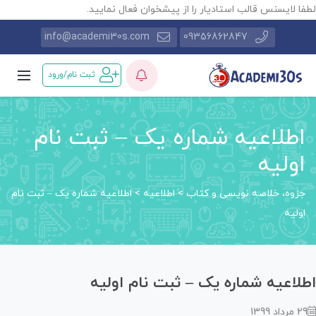
ا لایسنس قالب استادیار را از پیشخوان فعال نمایید.
info@academi30s.com
09356862847
ثبت نام/ورود
اطلاعیه شماره یک – ثبت نام
اولیه
جزوه، خلاصه نویسی و کتاب
>
اطلاعیه
>
اطلاعیه شماره یک – ثبت نام
اولیه
لاعیه شماره یک – ثبت نام اولیه
مرداد 1399