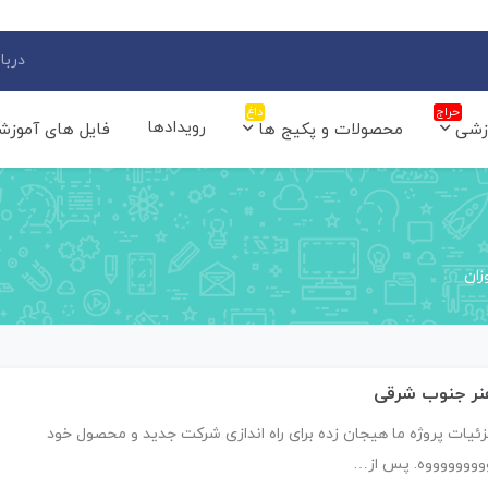
دربار
حراج
داغ
رویدادها
زشی
محصولات و پکیج ها
فایل های آموزش
زان
نر جنوب شرقی
ئیات پروژه ما هیجان زده برای راه اندازی شرکت جدید و محصول خود
ووووووووه. پس از…