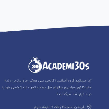
آیا میدانید گروه اساتید آکادمی سی همگی جزو برترین رتبه
های کنکور سراسری سالهای قبل بوده و تجربیات شخصی خود را
در اختیار شما میگذارند؟
فریمان- سجاد4 پلاک 19 طبقه سوم