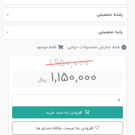
رشته تحصیلی
پایه تحصیلی
فقط نمایش محصولات حراجی
فقط موجود
1,950,000
1,150,000
ریال
جزوه
کامل
افزودن به سبد خرید
ریاضی
دوازدهم
افزودن به لیست علاقه مندی ها
(PDF)