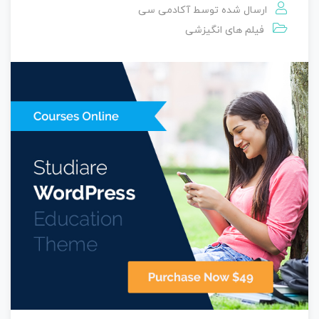
ارسال شده توسط
آکادمی سی
فیلم های انگیزشی