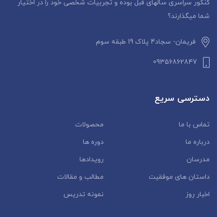
کنکور سراسری سالهای قبل بوده و تجربیات شخصی خود را در اختیار
شما میگذارند؟
فریمان- سجاد4 پلاک 19 طبقه سوم
09356862847
دسترسی سریع
تماس با ما
محصولات
درباره ما
دوره ها
مدرسان
رویدادها
داستان‌ های موفقیت
مطالب و مقالات
اخبار روز
نمونه تدریس