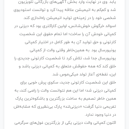
یابد. وی در نهایت وارد بخش آگهی‌های بازرگانی تلویزیون
شد و کم‌کم به انیمیشن علاقه پیدا کرد و توانست استودیوی
شخصی خود را در زمینه‌ی تولید انیمیشن راه‌اندازی کند.
اسوالد خرگوش خوش‌شانس، اولین کاراکتری بود که دیزنی در
کمپانی خودش آن را ساخت؛ اما تمام حقوق این شخصیت
کارتونی و حق تولید آن به طور کامل در اختیار کمپانی
یونیورسال بود. به همین‌خاطر وقتی والت از کمپانی
یونیورسال جدا شد، تلاش کرد تا شخصیت کارتونی جدیدی را
خلق کند که همه حقوقش متعلق به کمپانی دیزنی باشد و
این، نقطه‌ی آغاز تولد میکی‌موس شد.
خلق این شخصیت کارتونی جدید، سکوی پرش خوبی برای
کمپانی دیزنی شد؛ اما این هم نتوانست والت را راضی کند، به
همین خاطر تصمیم به ساخت بزرگترین و باشکوه‌ترین پارک
تفریحی دنیا گرفت؛ «دیزنی‌لند» پارک بی‌نظیری که مشابه‌اش
در دنیا وجود ندارد.
اکنون کمپانی والت دیزنی یکی از بزرگترین غول‌های سرگرمی