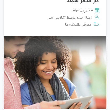
کار منجر شدند
23 خرداد 1397
ارسال شده توسط
آکادمی سی
معرفی دانشگاه ها