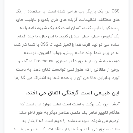
CSS این یک بازیگر وب طراحی شده است. با استفاده از رنگ
های مختلف، تنظیمات، گزینه های طرح بندی و قابلیت های
پاسخگو را تایپ کنید، آسان است که یک شیوه نامه را به
یک کابوس خطی خطی تبدیل کنید. با این حال، با چند اقدام
ساده می توانید ظرف غذا را تمیز کنید تا CSS با شما کار کند،
نه در برابر شما. چند هفته پیش، جولیا کامرون، توسعه
دهنده جانشین، از طریق دفتر مجازی Treehouse ما آمد و
برخی از عقلانی را که هنوز نمی توانست تکان دهد، به دست
آورد. بنابراین حالا من آن را با همه شما به اشتراک می گذارم!
این طبیعی است گرفتگی اتفاق می افتد.
آبشار این یک برکت و لعنت است اغلب موارد این است که
هنگام تغییر ظاهر یک عنصر، عناصر دیگر به طور ناخواسته
ترمیم می شوند. سوءاستفاده از! مهم است که آبشار به
حالت تعلیق می افتد و شما را از تناقضات یک عنصر ظریف به