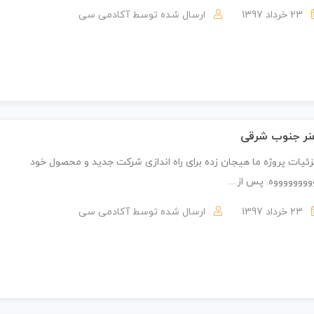
23 خرداد 1397
ارسال شده توسط
آکادمی سی
نر جنوب شرقی
ئیات پروژه ما هیجان زده برای راه اندازی شرکت جدید و محصول خود
ووووووووه. پس از…
23 خرداد 1397
ارسال شده توسط
آکادمی سی