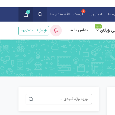
0
ه ما
اخبار روز
لیست علاقه مندی ها
جدید
تماس با ما
ی رایگان
ثبت نام/ورود
جستجو
برای: