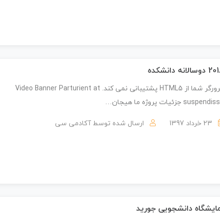
وسالانه دانشکده
مرورگر شما از HTML5 پشتیبانی نمی کند. Video Banner Parturient at
suspend جزئیات پروژه ما هیجان…
23 خرداد 1397
ارسال شده توسط
آکادمی سی
ایشگاه دانشجویی جورید