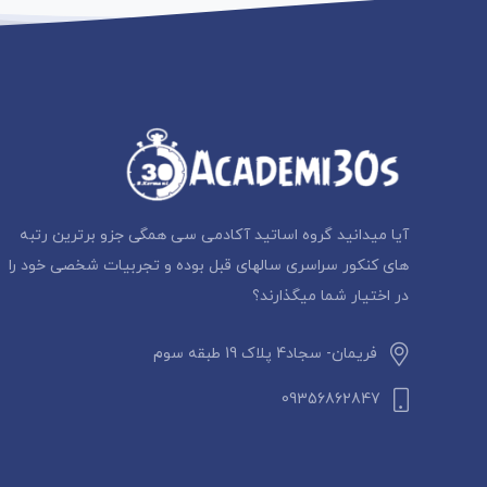
آیا میدانید گروه اساتید آکادمی سی همگی جزو برترین رتبه
های کنکور سراسری سالهای قبل بوده و تجربیات شخصی خود را
در اختیار شما میگذارند؟
فریمان- سجاد4 پلاک 19 طبقه سوم
09356862847