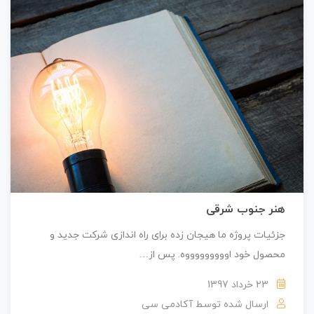
هنر جنوب شرقی
جزئیات پروژه ما هیجان زده برای راه اندازی شرکت جدید و
محصول خود اوووووووووه. پس از…
23 خرداد 1397
ارسال شده توسط
آکادمی سی