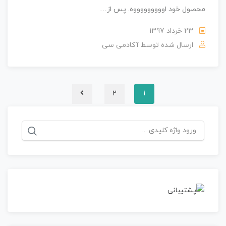
محصول خود اوووووووووه. پس از…
23 خرداد 1397
ارسال شده توسط
آکادمی سی
2
1
جستجو
برای: