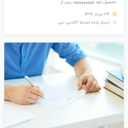
محصول خود اوووووووووه. پس از…
23 خرداد 1397
ارسال شده توسط
آکادمی سی